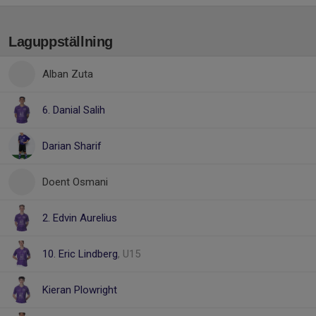
Laguppställning
Alban Zuta
6. Danial Salih
Darian Sharif
Doent Osmani
2. Edvin Aurelius
10. Eric Lindberg
, U15
Kieran Plowright