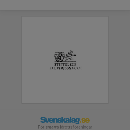
För
smarta
idrottsföreningar