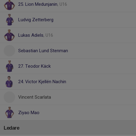
25. Lion Medunjanin
, U16
Ludvig Zetterberg
Lukas Adiels
, U16
Sebastian Lund Stenman
27. Teodor Käck
24. Victor Kjellén Nachin
Vincent Scarlata
Ziyao Mao
Ledare