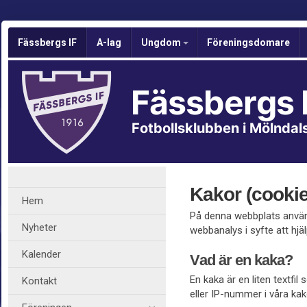
Fässbergs IF
A-lag
Ungdom
Föreningsdomare
Fässbergs 
Fotbollsklubben i Mölndal
Kakor (cookie
Hem
På denna webbplats använd
Nyheter
webbanalys i syfte att hjäl
Kalender
Vad är en kaka?
En kaka är en liten textfi
Kontakt
eller IP-nummer i våra kak