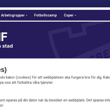
Arbetsgrupper
Fotbollscamp
Cuper
IF
s stad
s)
s kakor (cookies) för att webbplatsen ska fungera bra för dig. Ka
pa oss att förbättra våra tjänster.
l som sparas på din dator när du besöker en webbplats. Det sparas in
or.