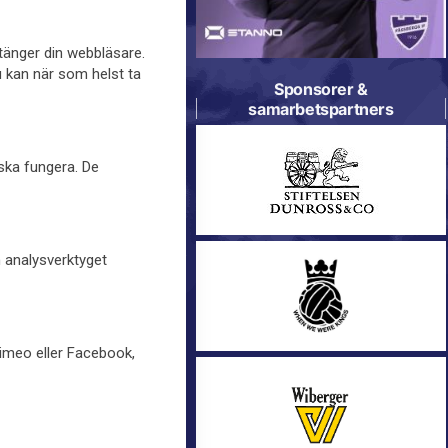
stänger din webbläsare.
u kan när som helst ta
Sponsorer &
samarbetspartners
 ska fungera. De
h analysverktyget
Vimeo eller Facebook,