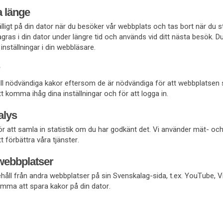
a länge
fälligt på din dator när du besöker vår webbplats och tas bort när du 
gras i din dator under längre tid och används vid ditt nästa besök. D
inställningar i din webbläsare.
 till nödvändiga kakor eftersom de är nödvändiga för att webbplatsen
 komma ihåg dina inställningar och för att logga in.
alys
r att samla in statistik om du har godkänt det. Vi använder mät- oc
t förbättra våra tjänster.
webbplatser
håll från andra webbplatser på sin Svenskalag-sida, t.ex. YouTube, 
mma att spara kakor på din dator.