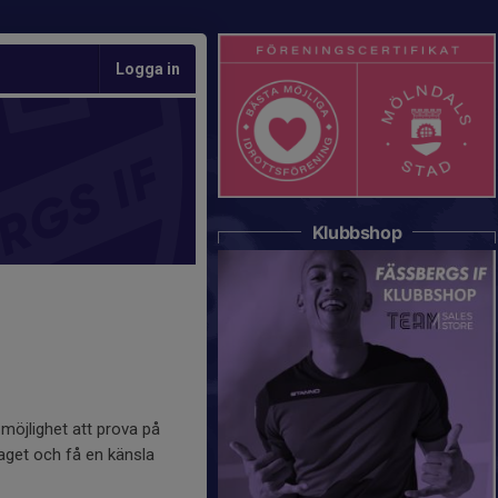
Logga in
Klubbshop
 möjlighet att prova på
laget och få en känsla