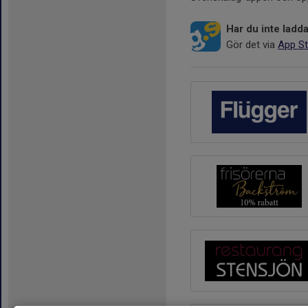
Har du inte lad
Gör det via
App St