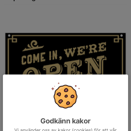
Godkänn kakor
Vi använder oss av kakor (cookies) för att vår