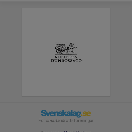
För
smarta
idrottsföreningar