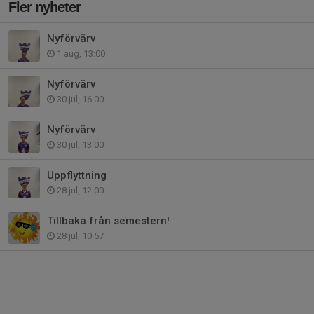
Fler nyheter
Nyförvärv
1 aug, 13:00
Nyförvärv
30 jul, 16:00
Nyförvärv
30 jul, 13:00
Uppflyttning
28 jul, 12:00
Tillbaka från semestern!
28 jul, 10:57