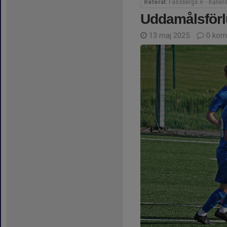
Referat:
Fässbergs IF - Kåller
Uddamålsförlu
13 maj 2025
0 kom