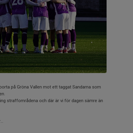
t borta på Gröna Vallen mot ett taggat Sandarna som
en.
ing straffområdena och där är vi för dagen sämre än
..