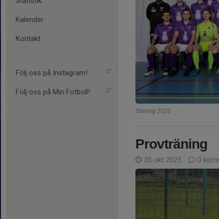
Statistik
Kalender
Kontakt
Följ oss på Instagram!
Följ oss på Min Fotboll!
Säsong 2026
Provträning
30 okt 2025
0 kom