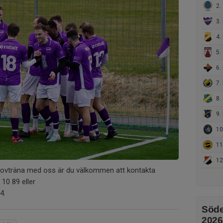
2.
3. 
4. 
5.
6. 
7. 
8.
9. D
10.
11
12
provträna med oss är du välkommen att kontakta
 10 89 eller
4.
Söde
2026