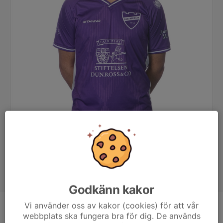
Godkänn kakor
Vi använder oss av kakor (cookies) för att vår
Position
-
webbplats ska fungera bra för dig. De används