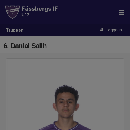
Fässbergs IF
U17
Logga in
Truppen
6. Danial Salih