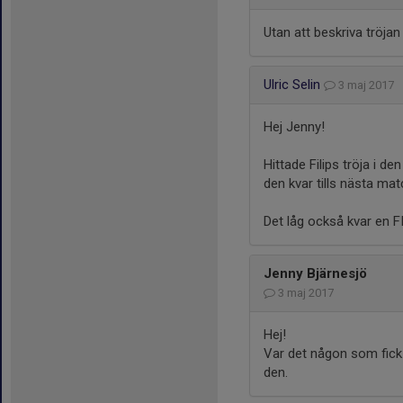
Utan att beskriva tröja
Ulric Selin
3 maj 2017
Hej Jenny!
Hittade Filips tröja i 
den kvar tills nästa mat
Det låg också kvar en FI
Jenny Bjärnesjö
3 maj 2017
Hej!
Var det någon som fick
den.