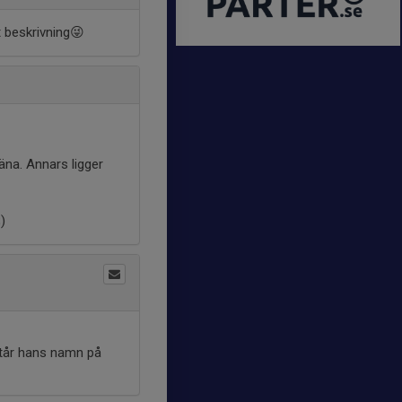
t beskrivning😜
äna. Annars ligger
)
står hans namn på