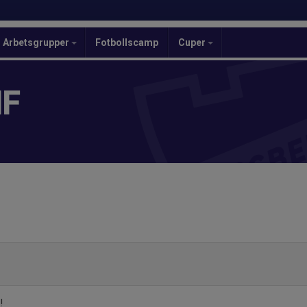
Arbetsgrupper
Fotbollscamp
Cuper
IF
!