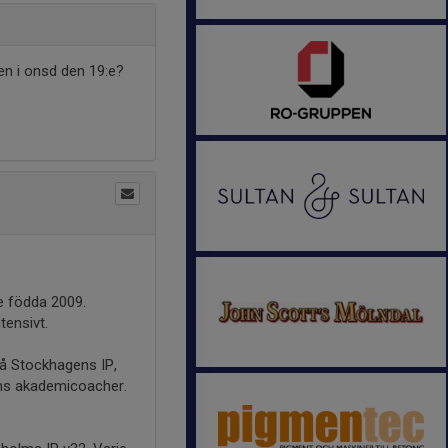
en i onsd den 19:e?
re födda 2009.
tensivt.
å Stockhagens IP,
ens akademicoacher.