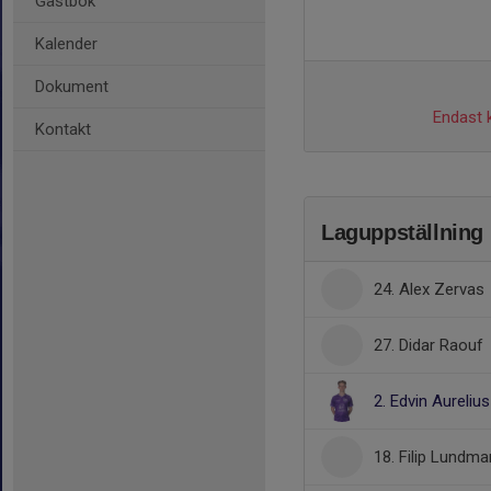
Gästbok
Kalender
Dokument
Endast k
Kontakt
Laguppställning
24. Alex Zervas
27. Didar Raouf
2. Edvin Aurelius
18. Filip Lundma