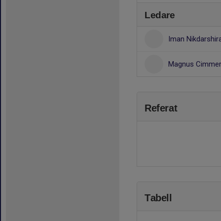
Ledare
Iman Nikdarshir
Magnus Cimme
Referat
Tabell