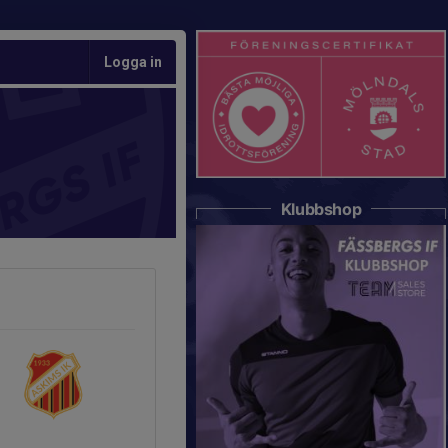
Logga in
Klubbshop