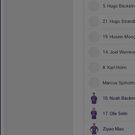
5. Hugo Bäckst
21. Hugo Strand
19. Husein Moo
14. Joel Wernev
8. Karl Holm
Marcus Sjöholm
10. Noah Bäck
17. Olle Selin
Ziyao Mao