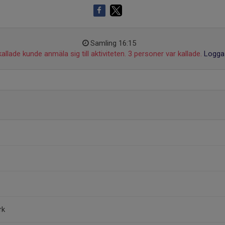
Samling 16:15
allade kunde anmäla sig till aktiviteten. 3 personer var kallade.
Logga 
rk