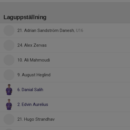
Laguppställning
21. Adrian Sandström Danesh
, U16
24. Alex Zervas
10. Ali Mahmoudi
9. August Heglind
6. Danial Salih
2. Edvin Aurelius
21. Hugo Strandhav