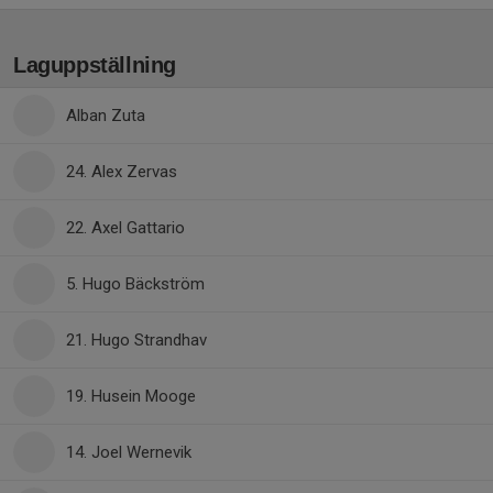
Laguppställning
Alban Zuta
24. Alex Zervas
22. Axel Gattario
5. Hugo Bäckström
21. Hugo Strandhav
19. Husein Mooge
14. Joel Wernevik