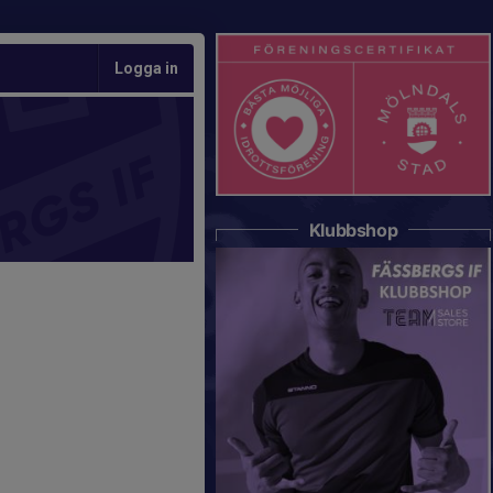
Logga in
Klubbshop