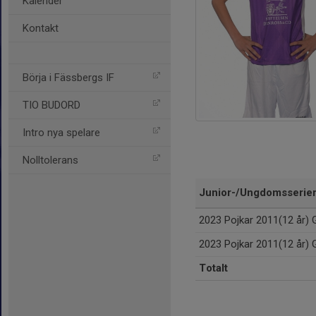
Kalender
Kontakt
Börja i Fässbergs IF
TIO BUDORD
Intro nya spelare
Nolltolerans
Junior-/Ungdomsserie
2023 Pojkar 2011(12 år) 
2023 Pojkar 2011(12 år) 
Totalt