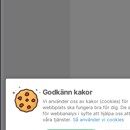
Godkänn kakor
Vi använder oss av kakor (cookies) för 
webbplats ska fungera bra för dig. De
för webbanalys i syfte att hjälpa oss at
våra tjänster.
Så använder vi cookies