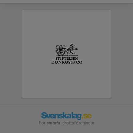
För
smarta
idrottsföreningar