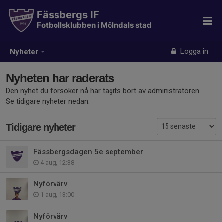
Fässbergs IF
Fotbollsklubben i Mölndals stad
Logga in
Nyheter
Nyheten har raderats
Den nyhet du försöker nå har tagits bort av administratören.
Se tidigare nyheter nedan.
Tidigare nyheter
Fässbergsdagen 5e september
4 aug, 12:38
Nyförvärv
1 aug, 13:00
Nyförvärv