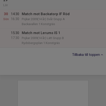
29
Lör
30
14:30
Match mot Backatorp IF Röd
16:30
Sön
Pojkar 2009(14 år) Svår Grupp A
Backavallen 1 Konstgräs
15:30
Match mot Lerums IS 1
17:30
Pojkar 2009(14 år) Lätt Grupp B
Rydsbergsplan 1 Konstgräs
Tillbaka till toppen