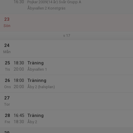
16:30
Pojkar 2009(14 år) Svår Grupp A
Åbyvallen 2 Konstgräs
23
Sön
v.17
24
Mån
25
18:30
Träning
20:00
Tis
Åbyvallen 1
26
18:00
Träninng
20:00
Ons
Åby 2 (halvplan)
27
Tor
28
16:45
Träning
18:30
Fre
Åby 2