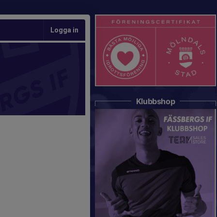
Logga in
Klubbshop