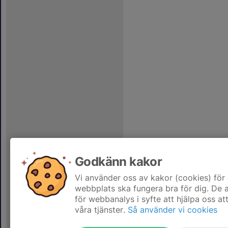
Godkänn kakor
Vi använder oss av kakor (cookies) för 
webbplats ska fungera bra för dig. De
för webbanalys i syfte att hjälpa oss at
våra tjänster.
Så använder vi cookies