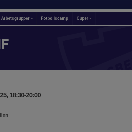
Arbetsgrupper
Fotbollscamp
Cuper
IF
25, 18:30-20:00
llen