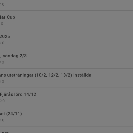
0
viar Cup
0
 2025
0
, söndag 2/3
0
ns uteträningar (10/2, 12/2, 13/2) inställda.
0
Fjärås lörd 14/12
0
et (24/11)
0