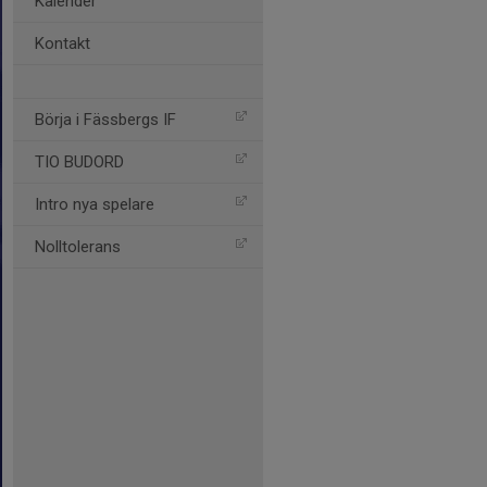
Kalender
Kontakt
Börja i Fässbergs IF
TIO BUDORD
Intro nya spelare
Nolltolerans