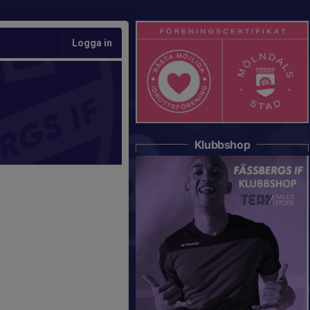
Logga in
Klubbshop