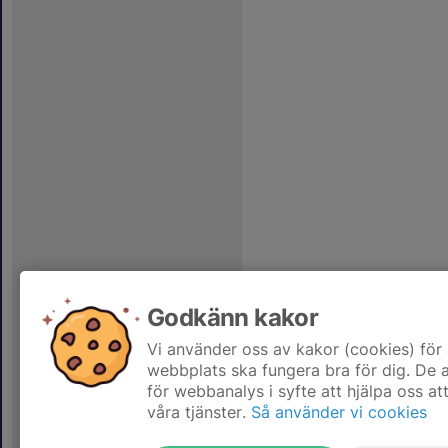
Godkänn kakor
Vi använder oss av kakor (cookies) för 
webbplats ska fungera bra för dig. De
för webbanalys i syfte att hjälpa oss at
våra tjänster.
Så använder vi cookies