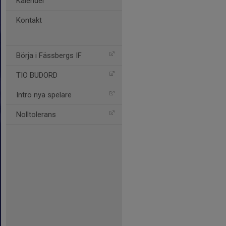
Kalender
Kontakt
Börja i Fässbergs IF
TIO BUDORD
Intro nya spelare
Nolltolerans