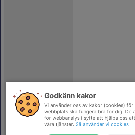
Godkänn kakor
Vi använder oss av kakor (cookies) för 
webbplats ska fungera bra för dig. De
för webbanalys i syfte att hjälpa oss at
våra tjänster.
Så använder vi cookies