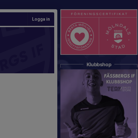
Logga in
Klubbshop