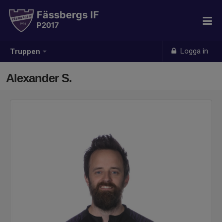
Fässbergs IF
P2017
Logga in
Truppen
Alexander S.