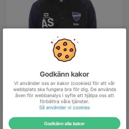
Godkänn kakor
Vi använder oss av kakor (cookies) för att vår
webbplats ska fungera bra för dig. De används
även för webbanalys i syfte att hjälpa oss att
förbättra våra tjänster.
Så använder vi cookies
Titel
Hjälptränare
Godkänn alla kakor