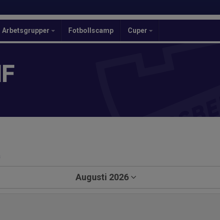
Arbetsgrupper
Fotbollscamp
Cuper
IF
a
Augusti 2026