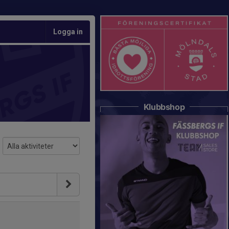
Logga in
Klubbshop