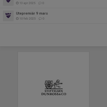
13 apr 2025
0
Utepremiär 9 mars
10 feb 2025
0