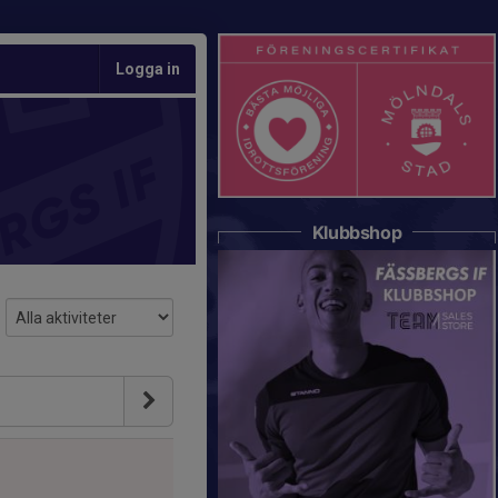
Logga in
Klubbshop