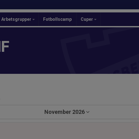
Arbetsgrupper
Fotbollscamp
Cuper
IF
a
November 2026