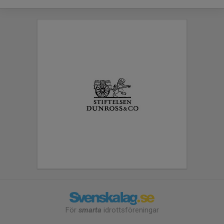
För
smarta
idrottsföreningar