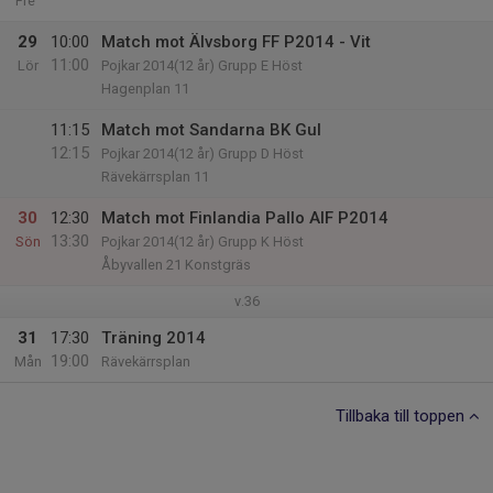
Fre
29
10:00
Match mot Älvsborg FF P2014 - Vit
11:00
Lör
Pojkar 2014(12 år) Grupp E Höst
Hagenplan 11
11:15
Match mot Sandarna BK Gul
12:15
Pojkar 2014(12 år) Grupp D Höst
Rävekärrsplan 11
30
12:30
Match mot Finlandia Pallo AIF P2014
13:30
Sön
Pojkar 2014(12 år) Grupp K Höst
Åbyvallen 21 Konstgräs
v.36
31
17:30
Träning 2014
19:00
Mån
Rävekärrsplan
Tillbaka till toppen