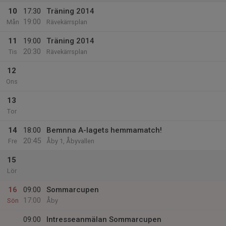
10
17:30
Träning 2014
19:00
Mån
Rävekärrsplan
11
19:00
Träning 2014
20:30
Tis
Rävekärrsplan
12
Ons
13
Tor
14
18:00
Bemnna A-lagets hemmamatch!
20:45
Fre
Åby 1, Åbyvallen
15
Lör
16
09:00
Sommarcupen
17:00
Sön
Åby
09:00
Intresseanmälan Sommarcupen