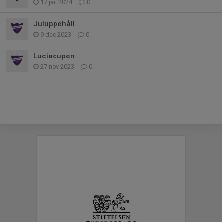
17 jan 2024
0
Juluppehåll
9 dec 2023
0
Luciacupen
27 nov 2023
0