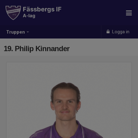
Fässbergs IF
A-lag
Logga in
Truppen
19. Philip Kinnander