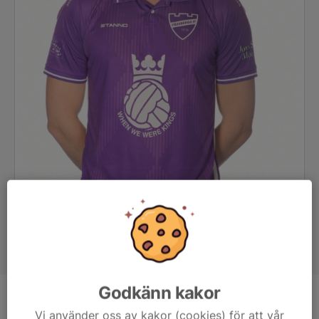
Godkänn kakor
Position
Back
Vi använder oss av kakor (cookies) för att vår