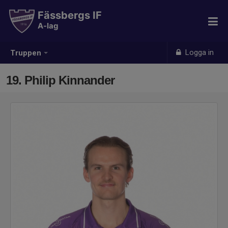
Fässbergs IF
A-lag
Logga in
Truppen
19. Philip Kinnander