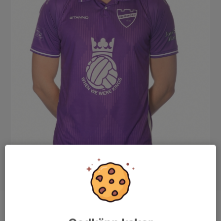
Position
Back