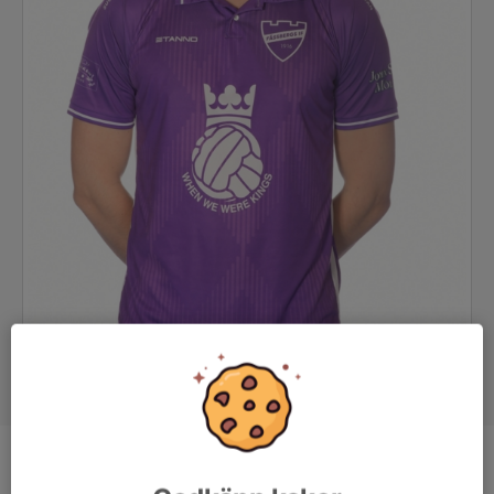
Position
Back