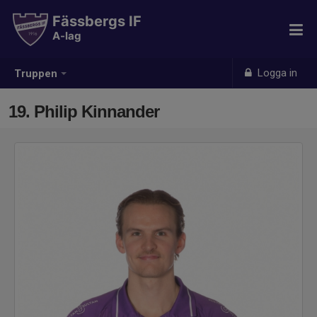
Fässbergs IF
A-lag
Logga in
Truppen
19. Philip Kinnander