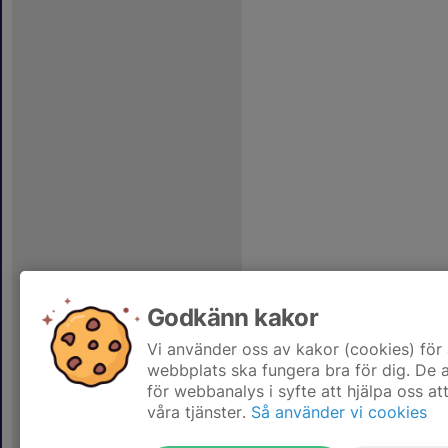
Godkänn kakor
Vi använder oss av kakor (cookies) för 
webbplats ska fungera bra för dig. De
för webbanalys i syfte att hjälpa oss at
våra tjänster.
Så använder vi cookies