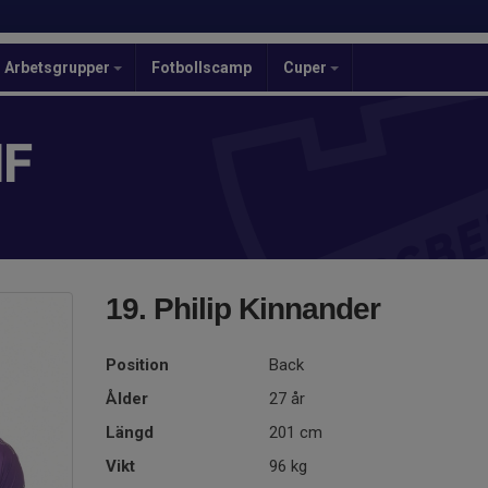
Arbetsgrupper
Fotbollscamp
Cuper
IF
19. Philip Kinnander
Position
Back
Ålder
27 år
Längd
201 cm
Vikt
96 kg