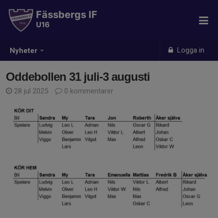
Fässbergs IF
U16
Logga in
Nyheter
Oddebollen 31 juli-3 augusti
28 jul 2025
0 kommentarer