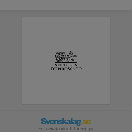
För
smarta
idrottsföreningar