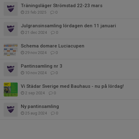
Träningsläger Strömstad 22-23 mars
23 feb 2025
0
Julgransinsamling lördagen den 11 januari
21 dec 2024
0
Schema domare Luciacupen
29 nov 2024
0
Pantinsamling nr 3
10 nov 2024
0
Vi Städar Sverige med Bauhaus - nu på lördag!
2 sep 2024
0
Ny pantinsamling
25 aug 2024
0