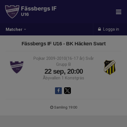
Fässbergs IF
U16
Logga in
Matcher
Fässbergs IF U16 - BK Häcken Svart
Pojkar 2009-2010(16-17 år) Svår
Grupp B
22 sep, 20:00
Åbyvallen 1 Konstgräs
Samling 19:00