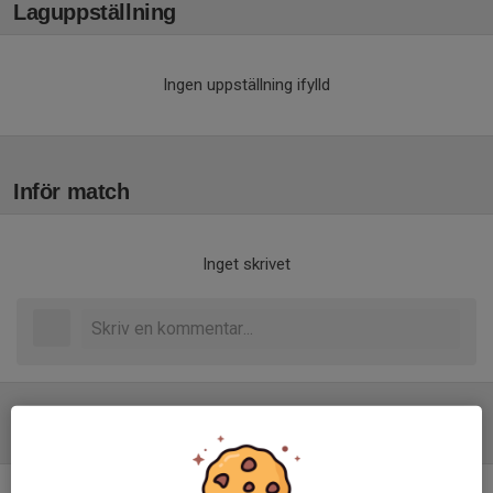
Laguppställning
Ingen uppställning ifylld
Inför match
Inget skrivet
Tabell