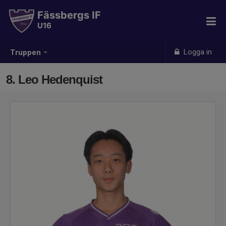
Fässbergs IF
U16
Logga in
Truppen
8. Leo Hedenquist