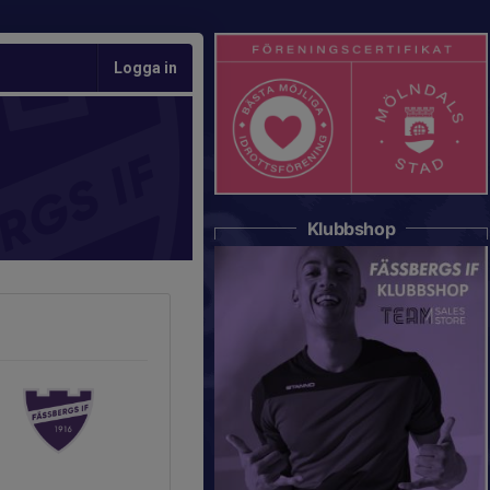
Logga in
Klubbshop