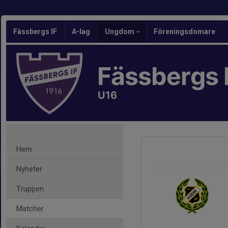
Fässbergs IF
A-lag
Ungdom
Föreningsdomare
Fässbergs 
U16
Hem
Nyheter
Truppen
Matcher