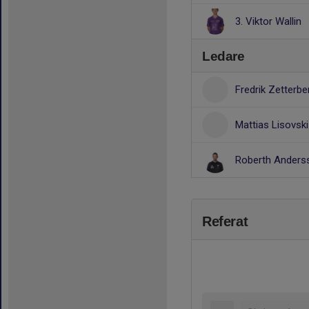
3. Viktor Wallin
Ledare
Fredrik Zetterb
Mattias Lisovsk
Roberth Ander
Referat