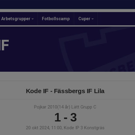
Arbetsgrupper
Fotbollscamp
Cuper
IF
Kode IF - Fässbergs IF Lila
Pojkar 2010(14 år) Lätt Grupp C
1 - 3
20 okt 2024, 11:00, Kode IP 3 Konstgräs