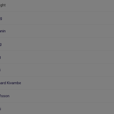
ight
ng
anin
g
g
i
aard Kivambe
afsson
i