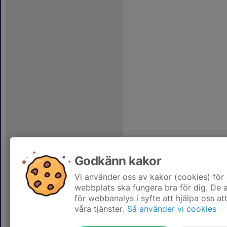
Godkänn kakor
Vi använder oss av kakor (cookies) för 
webbplats ska fungera bra för dig. De
för webbanalys i syfte att hjälpa oss at
våra tjänster.
Så använder vi cookies