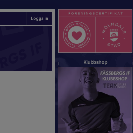
Logga in
Klubbshop