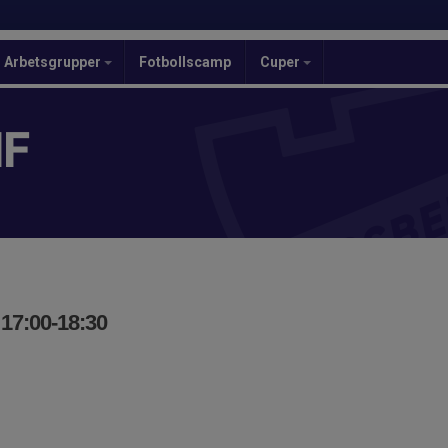
Arbetsgrupper
Fotbollscamp
Cuper
IF
 17:00-18:30