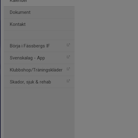
Kalender
Dokument
Kontakt
Börja i Fässbergs IF
Svenskalag - App
Klubbshop/Träningskläder
Skador, sjuk & rehab