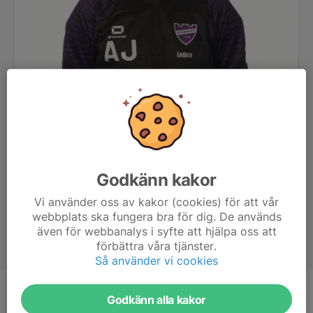
Godkänn kakor
Vi använder oss av kakor (cookies) för att vår
webbplats ska fungera bra för dig. De används
även för webbanalys i syfte att hjälpa oss att
förbättra våra tjänster.
Så använder vi cookies
Titel
Tränare
Godkänn alla kakor