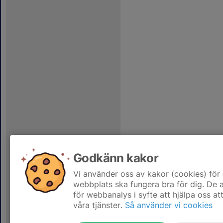
Godkänn kakor
Vi använder oss av kakor (cookies) för 
webbplats ska fungera bra för dig. De
för webbanalys i syfte att hjälpa oss at
våra tjänster.
Så använder vi cookies