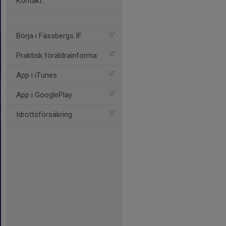
Kontakt
Börja i Fässbergs IF
Praktisk föräldrainforma
App i iTunes
App i GooglePlay
Idrottsförsäkring