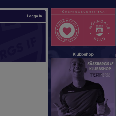
Logga in
Klubbshop