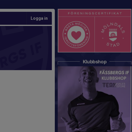
Logga in
Klubbshop