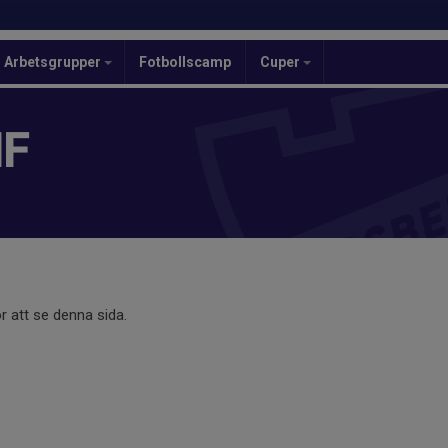
Arbetsgrupper
Fotbollscamp
Cuper
IF
r att se denna sida.