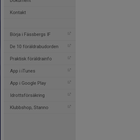
Dokument
Kontakt
Börja i Fässbergs IF
De 10 föräldrabudorden
Praktisk föräldrainfo
App i iTunes
App i Google Play
Idrottsförsäkring
Klubbshop, Stanno