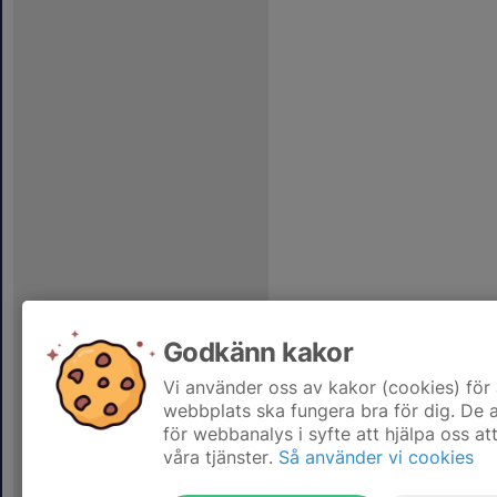
Godkänn kakor
Vi använder oss av kakor (cookies) för 
webbplats ska fungera bra för dig. De
för webbanalys i syfte att hjälpa oss at
våra tjänster.
Så använder vi cookies