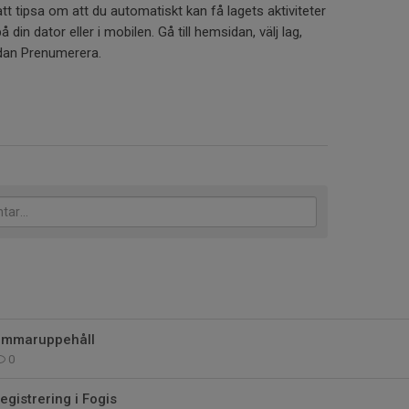
att tipsa om att du automatiskt kan få lagets aktiviteter
å din dator eller i mobilen. Gå till hemsidan, välj lag,
edan Prenumerera.
ommaruppehåll
0
egistrering i Fogis