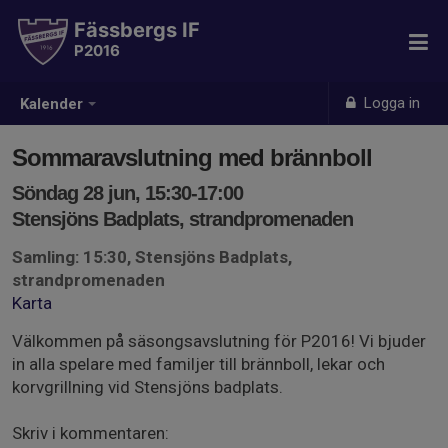
Fässbergs IF
P2016
Logga in
Kalender
Sommaravslutning med brännboll
Söndag 28 jun, 15:30-17:00
Stensjöns Badplats, strandpromenaden
Samling: 15:30, Stensjöns Badplats,
strandpromenaden
Karta
Välkommen på säsongsavslutning för P2016! Vi bjuder
in alla spelare med familjer till brännboll, lekar och
korvgrillning vid Stensjöns badplats.
Skriv i kommentaren: