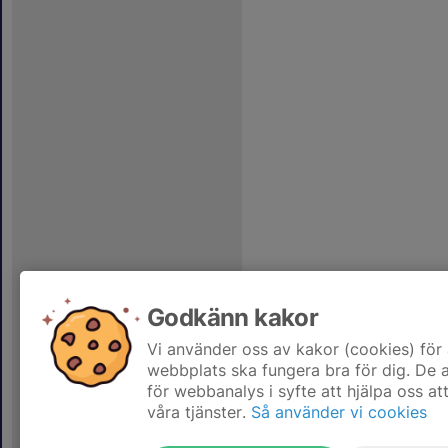
Godkänn kakor
Vi använder oss av kakor (cookies) för 
webbplats ska fungera bra för dig. De
för webbanalys i syfte att hjälpa oss at
våra tjänster.
Så använder vi cookies