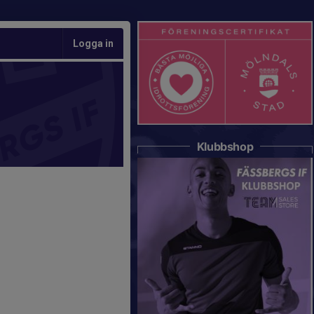
Logga in
Klubbshop