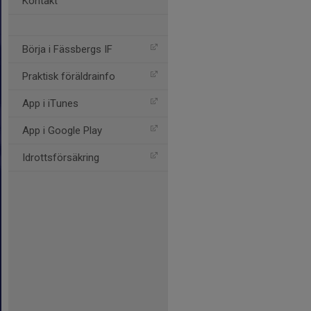
Kontakt
Börja i Fässbergs IF
Praktisk föräldrainfo
App i iTunes
App i Google Play
Idrottsförsäkring