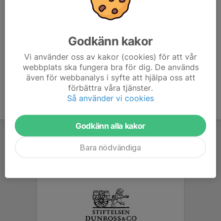
Lag vit spelar 11.30, 12.30 och 14.00 mot
Björndammen, BK Häcken och Öjersjö
Forza
Godkänn kakor
Vi använder oss av kakor (cookies) för att vår
webbplats ska fungera bra för dig. De används
även för webbanalys i syfte att hjälpa oss att
förbättra våra tjänster.
Så använder vi cookies
Godkänn alla kakor
Bara nödvändiga