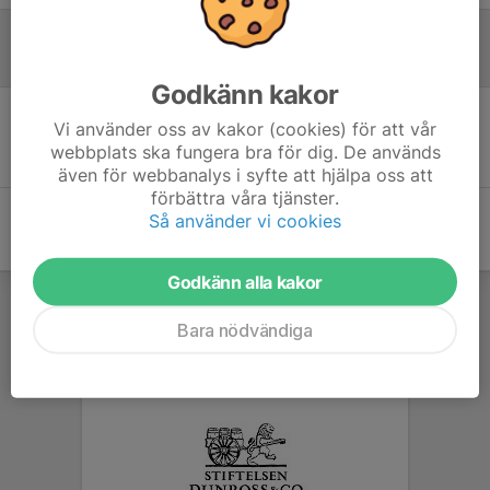
Referat
Godkänn kakor
Vi använder oss av kakor (cookies) för att vår
Inget referat skrivet
webbplats ska fungera bra för dig. De används
även för webbanalys i syfte att hjälpa oss att
förbättra våra tjänster.
Så använder vi cookies
Godkänn alla kakor
Bara nödvändiga