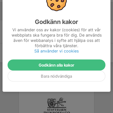
Referat
Godkänn kakor
Vi använder oss av kakor (cookies) för att vår
Inget referat skrivet
webbplats ska fungera bra för dig. De används
även för webbanalys i syfte att hjälpa oss att
förbättra våra tjänster.
Så använder vi cookies
Godkänn alla kakor
Bara nödvändiga