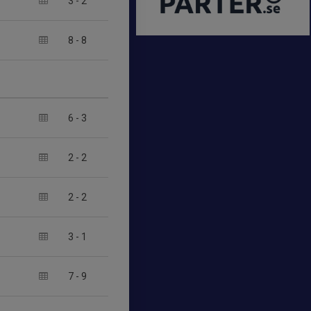
3
-
2
8
-
8
6
-
3
2
-
2
2
-
2
3
-
1
7
-
9