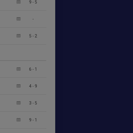
9
-
5
-
5
-
2
6
-
1
4
-
9
3
-
5
9
-
1