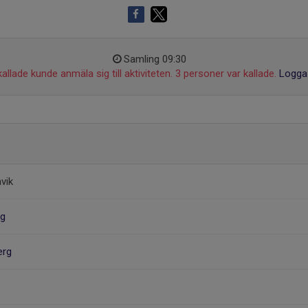
Samling 09:30
allade kunde anmäla sig till aktiviteten. 3 personer var kallade.
Logga 
vik
ng
erg