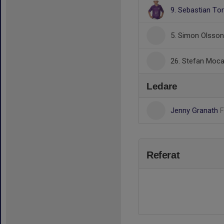
9. Sebastian T
5. Simon Olsson
26. Stefan Moc
Ledare
Jenny Granath
F
Referat