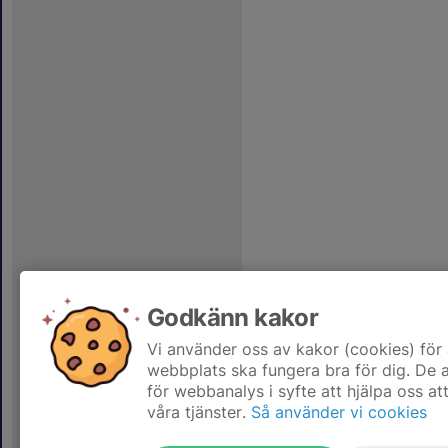
Godkänn kakor
Vi använder oss av kakor (cookies) för 
webbplats ska fungera bra för dig. De
för webbanalys i syfte att hjälpa oss at
våra tjänster.
Så använder vi cookies