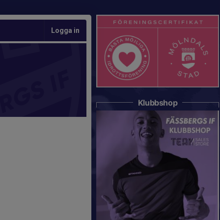
Logga in
Klubbshop