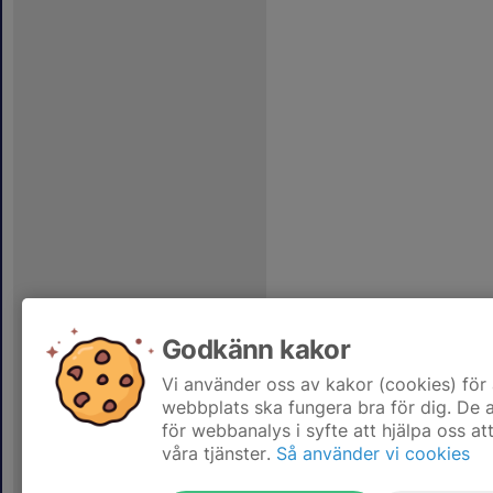
Godkänn kakor
Vi använder oss av kakor (cookies) för 
webbplats ska fungera bra för dig. De
för webbanalys i syfte att hjälpa oss at
våra tjänster.
Så använder vi cookies