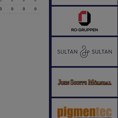
0
0
0
0
0
0
0
0