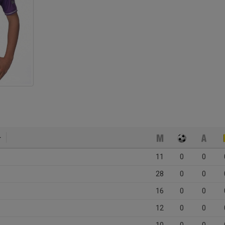
11
0
0
28
0
0
16
0
0
12
0
0