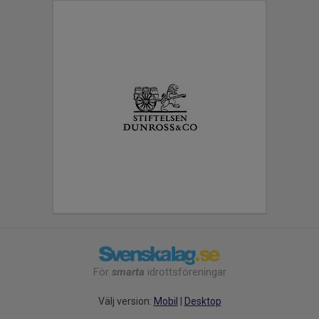
För
smarta
idrottsföreningar
Välj version:
Mobil
|
Desktop