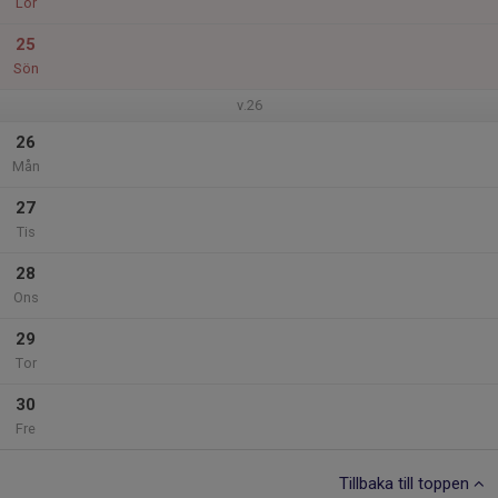
Lör
25
Sön
v.26
26
Mån
27
Tis
28
Ons
29
Tor
30
Fre
Tillbaka till toppen