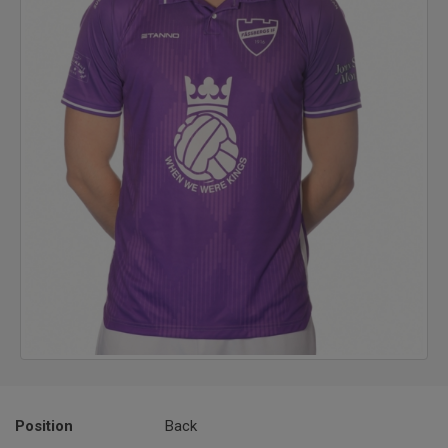
Position
Back