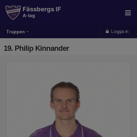
Fässbergs IF
A-lag
Logga in
Truppen
19. Philip Kinnander