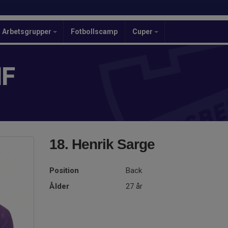
Arbetsgrupper
Fotbollscamp
Cuper
IF
18. Henrik Sarge
Position
Back
Ålder
27 år