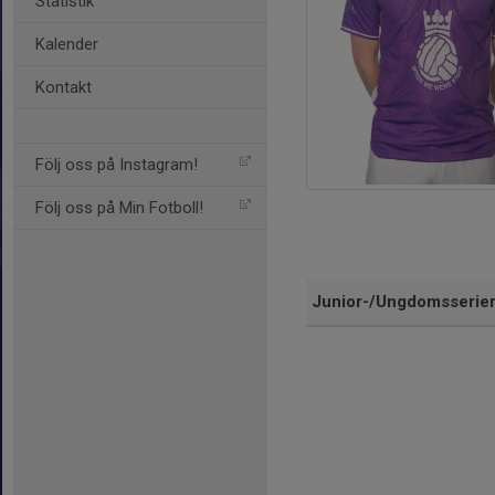
Statistik
Kalender
Kontakt
Följ oss på Instagram!
Följ oss på Min Fotboll!
Junior-/Ungdomsserie