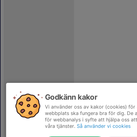
Godkänn kakor
Vi använder oss av kakor (cookies) för 
webbplats ska fungera bra för dig. De
för webbanalys i syfte att hjälpa oss at
våra tjänster.
Så använder vi cookies