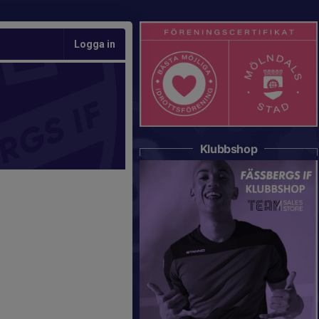
Logga in
Klubbshop