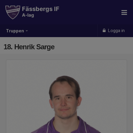
Fässbergs IF
A-lag
Logga in
Truppen
18. Henrik Sarge