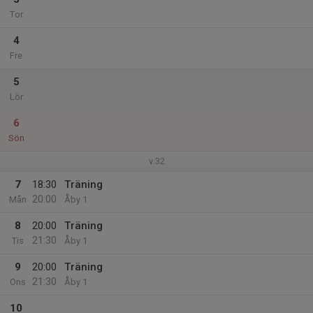
Tor
4
Fre
5
Lör
6
Sön
v.32
7
18:30
Träning
20:00
Mån
Åby 1
8
20:00
Träning
21:30
Tis
Åby 1
9
20:00
Träning
21:30
Ons
Åby 1
10