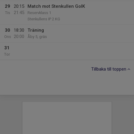
29
20:15
Match mot Stenkullen GoIK
21:45
Tis
Reservklass 1
Stenkullens IP 2 KG
30
18:30
Träning
20:00
Ons
Åby 5, gräs
31
Tor
Tillbaka till toppen